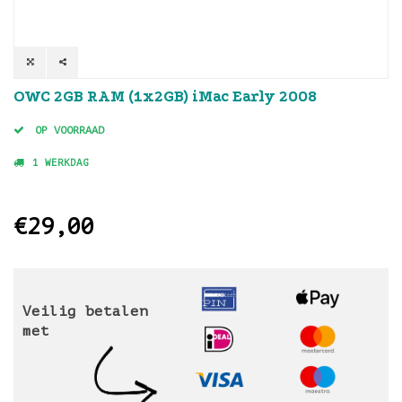
OWC 2GB RAM (1x2GB) iMac Early 2008
OP VOORRAAD
1 WERKDAG
€29,00
Veilig betalen
met