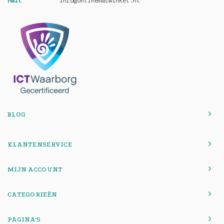
Mail
info@onlinemacwinkel.nl
BLOG
KLANTENSERVICE
MIJN ACCOUNT
CATEGORIEËN
PAGINA'S