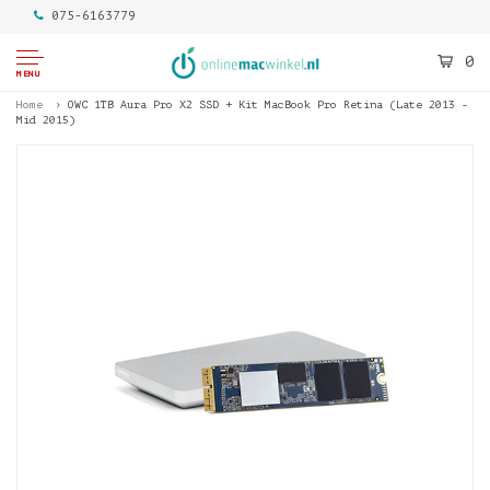
075-6163779
0
MENU
Home
OWC 1TB Aura Pro X2 SSD + Kit MacBook Pro Retina (Late 2013 -
Mid 2015)