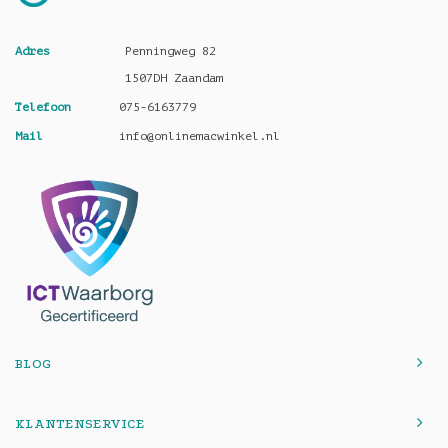
Adres
Penningweg 82
1507DH Zaandam
Telefoon
075-6163779
Mail
info@onlinemacwinkel.nl
BLOG
KLANTENSERVICE