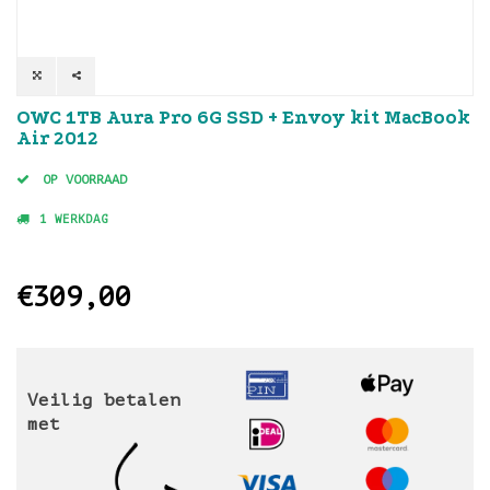
OWC 1TB Aura Pro 6G SSD + Envoy kit MacBook
Air 2012
OP VOORRAAD
1 WERKDAG
€309,00
Veilig betalen
met