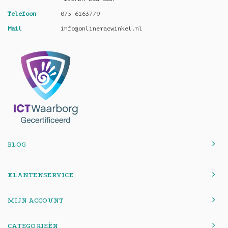
Telefoon
075-6163779
Mail
info@onlinemacwinkel.nl
BLOG
KLANTENSERVICE
MIJN ACCOUNT
CATEGORIEËN