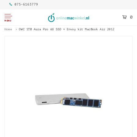
075-6163779
0
MENU
Home
OWC 1TB Aura Pro 6G SSD + Envoy kit MacBook Air 2012