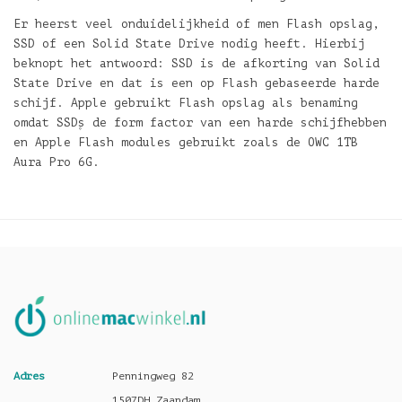
Er heerst veel onduidelijkheid of men Flash opslag,
SSD of een Solid State Drive nodig heeft. Hierbij
beknopt het antwoord: SSD is de afkorting van Solid
State Drive en dat is een op Flash gebaseerde harde
schijf. Apple gebruikt Flash opslag als benaming
omdat SSD۪s de form factor van een harde schijfhebben
en Apple Flash modules gebruikt zoals de OWC 1TB
Aura Pro 6G.
Adres
Penningweg 82
1507DH Zaandam