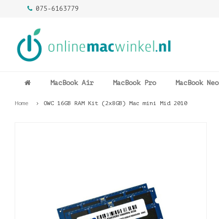
075-6163779
MacBook Air
MacBook Pro
MacBook Neo
Home
OWC 16GB RAM Kit (2x8GB) Mac mini Mid 2010