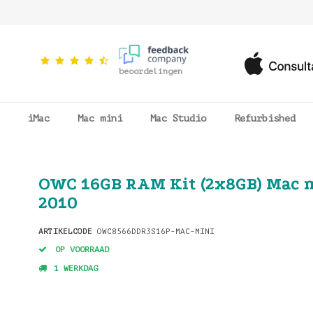
beoordelingen
iMac
Mac mini
Mac Studio
Refurbished
OWC 16GB RAM Kit (2x8GB) Mac 
2010
ARTIKELCODE
OWC8566DDR3S16P-MAC-MINI
OP VOORRAAD
1 WERKDAG