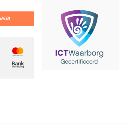
WAGEN