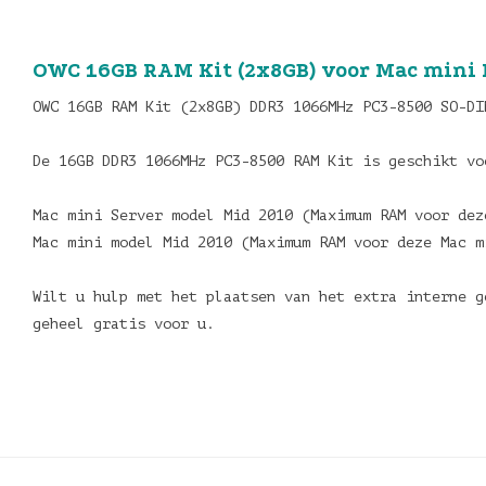
OWC 16GB RAM Kit (2x8GB) voor Mac mini 
OWC 16GB RAM Kit (2x8GB) DDR3 1066MHz PC3-8500 SO-DI
De 16GB DDR3 1066MHz PC3-8500 RAM Kit is geschikt v
Mac mini Server model Mid 2010 (Maximum RAM voor de
Mac mini model Mid 2010 (Maximum RAM voor deze Mac 
Wilt u hulp met het plaatsen van het extra interne g
geheel gratis voor u.