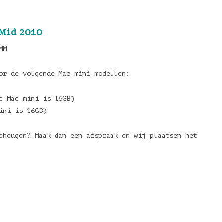
Mid 2010
MM
oor de volgende Mac mini modellen:
ze Mac mini is 16GB)
mini is 16GB)
eheugen? Maak dan een afspraak en wij plaatsen het