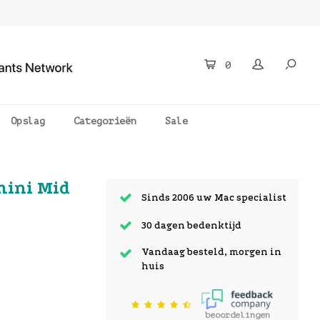
0
Opslag
Categorieën
Sale
mini Mid
Sinds 2006 uw Mac specialist
30 dagen bedenktijd
Vandaag besteld, morgen in
huis
beoordelingen