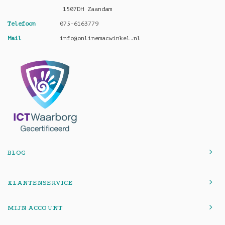
1507DH Zaandam
Telefoon
075-6163779
Mail
info@onlinemacwinkel.nl
BLOG
KLANTENSERVICE
MIJN ACCOUNT