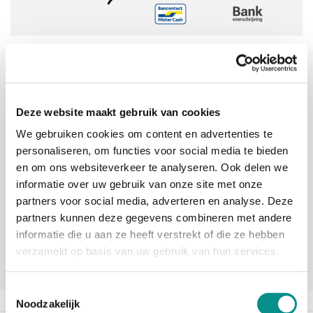
Sinds 2006 uw Mac specialist
30 dagen bedenktijd
Deze website maakt gebruik van cookies
Vandaag besteld, morgen in huis
We gebruiken cookies om content en advertenties te
personaliseren, om functies voor social media te bieden
en om ons websiteverkeer te analyseren. Ook delen we
beoordelingen
informatie over uw gebruik van onze site met onze
partners voor social media, adverteren en analyse. Deze
partners kunnen deze gegevens combineren met andere
informatie die u aan ze heeft verstrekt of die ze hebben
verzameld op basis van uw gebruik van hun services.
Toestemmingsselectie
Noodzakelijk