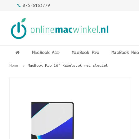
075-6163779
MacBook Air
MacBook Pro
MacBook Neo
Home
MacBook Pro 16" Kabelslot met sleutel