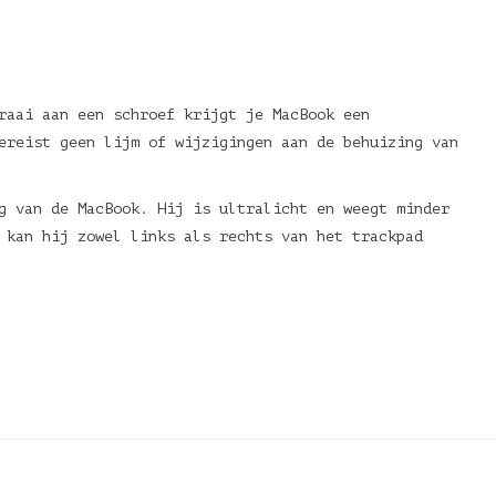
raai aan een schroef krijgt je MacBook een
ereist geen lijm of wijzigingen aan de behuizing van
g van de MacBook. Hij is ultralicht en weegt minder
 kan hij zowel links als rechts van het trackpad