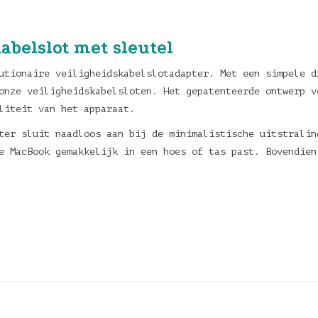
abelslot met sleutel
utionaire veiligheidskabelslotadapter. Met een simpele d
onze veiligheidskabelsloten. Het gepatenteerde ontwerp v
liteit van het apparaat.
ter sluit naadloos aan bij de minimalistische uitstralin
e MacBook gemakkelijk in een hoes of tas past. Bovendien