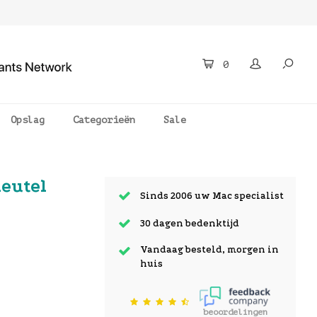
0
Opslag
Categorieën
Sale
leutel
Sinds 2006 uw Mac specialist
30 dagen bedenktijd
Vandaag besteld, morgen in
huis
beoordelingen