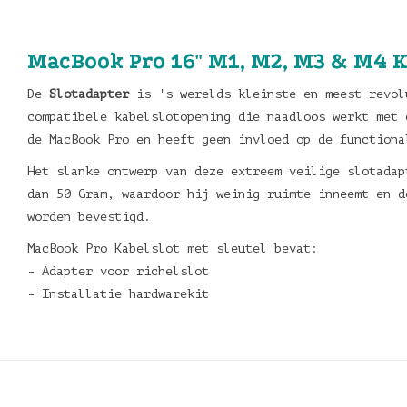
MacBook Pro 16" M1, M2, M3 & M4 K
De
Slotadapter
is 's werelds kleinste en meest revol
compatibele kabelslotopening die naadloos werkt met 
de MacBook Pro en heeft geen invloed op de functiona
Het slanke ontwerp van deze extreem veilige slotadap
dan 50 Gram, waardoor hij weinig ruimte inneemt en d
worden bevestigd.
MacBook Pro Kabelslot met sleutel bevat:
- Adapter voor richelslot
- Installatie hardwarekit