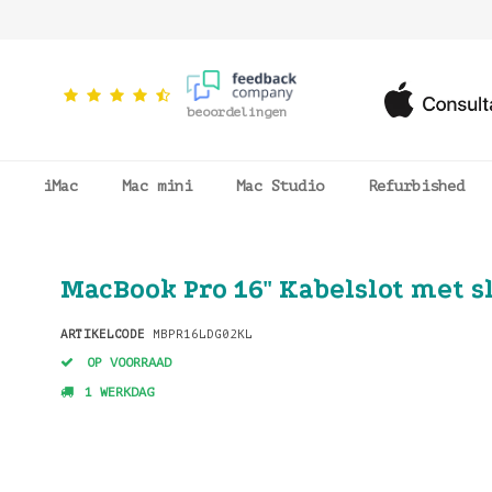
beoordelingen
iMac
Mac mini
Mac Studio
Refurbished
MacBook Pro 16" Kabelslot met s
ARTIKELCODE
MBPR16LDG02KL
OP VOORRAAD
1 WERKDAG