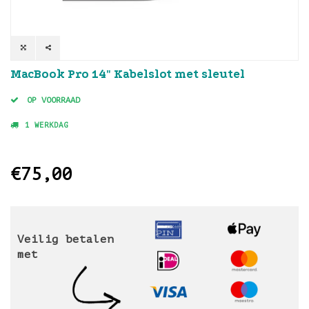
MacBook Pro 14" Kabelslot met sleutel
OP VOORRAAD
1 WERKDAG
€75,00
Veilig betalen
met