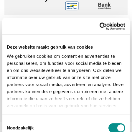
Sinds 2006 uw Mac specialist
30 dagen bedenktijd
Deze website maakt gebruik van cookies
Vandaag besteld, morgen in huis
We gebruiken cookies om content en advertenties te
personaliseren, om functies voor social media te bieden
en om ons websiteverkeer te analyseren. Ook delen we
beoordelingen
informatie over uw gebruik van onze site met onze
partners voor social media, adverteren en analyse. Deze
partners kunnen deze gegevens combineren met andere
informatie die u aan ze heeft verstrekt of die ze hebben
verzameld op basis van uw gebruik van hun services.
Toestemmingsselectie
Noodzakelijk