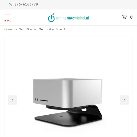
075-6163779
0
MENU
Home
Mac Studio Security Stand