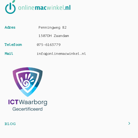
Adres
Penningweg 82
1507DH Zaandam
Telefoon
075-6163779
Mail
info@onlinemacwinkel.nl
BLOG