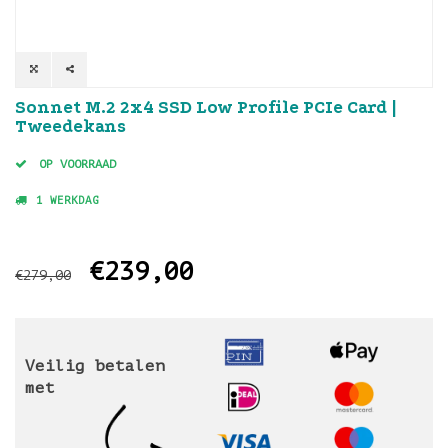
Sonnet M.2 2x4 SSD Low Profile PCIe Card |
Tweedekans
OP VOORRAAD
1 WERKDAG
€239,00
€279,00
Veilig betalen
met