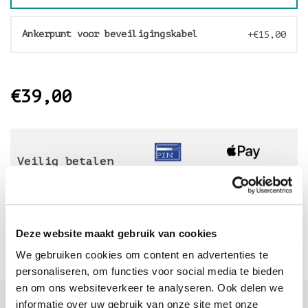
Ankerpunt voor beveiligingskabel
+€15,00
€39,00
Veilig betalen
met
Deze website maakt gebruik van cookies
We gebruiken cookies om content en advertenties te
personaliseren, om functies voor social media te bieden
en om ons websiteverkeer te analyseren. Ook delen we
Sinds 2006 uw Mac specialist
informatie over uw gebruik van onze site met onze