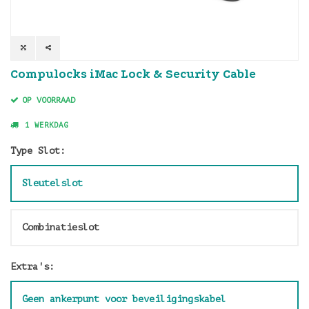
Compulocks iMac Lock & Security Cable
OP VOORRAAD
1 WERKDAG
Type Slot:
Sleutelslot
Combinatieslot
Extra's:
Geen ankerpunt voor beveiligingskabel