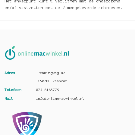
Het ankerpunt kunt u verlijmen met de ondergrond
en/of vastzetten met de 2 meegeleverde schroeven.
Adres
Penningweg 82
1507DH Zaandam
Telefoon
075-6163779
Mail
info@onlinemacwinkel.nl