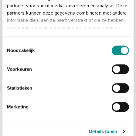
partners voor social media, adverteren en analyse. Deze
30 dagen bedenktijd
partners kunnen deze gegevens combineren met andere
informatie die u aan ze heeft verstrekt of die ze hebben
Vandaag besteld, morgen in huis
verzameld op basis van uw gebruik van hun services.
beoordelingen
Toestemmingsselectie
Noodzakelijk
Voorkeuren
Statistieken
Marketing
Beschrijving
Details tonen
iMac Lock & Security Cable