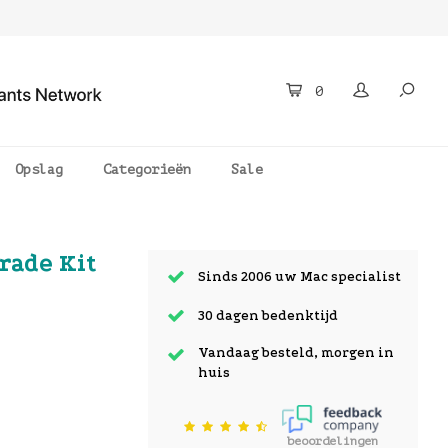
0
Opslag
Categorieën
Sale
rade Kit
Sinds 2006 uw Mac specialist
30 dagen bedenktijd
Vandaag besteld, morgen in
huis
beoordelingen