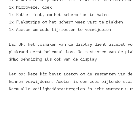
1x Microvezel doek
1x Roller Tool, om het scherm los te halen
1x Plakstrips om het scherm weer vast te plakken
1x Aceton om oude lijmresten te verwijderen
LET OP: het losmaken van de display dient uiterst vo
plakrand eerst helemaal los. De restanten van de pla
iMac behuizing als ook van de display.
Let op
: Deze kit bevat aceton om de restanten van de
kunnen verwijderen. Aceton is een zeer bijtende stof
Neem alle veiligheidsmaatregelen in acht wanneer u u