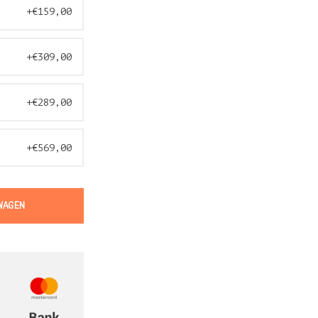
+€159,00
+€309,00
+€289,00
+€569,00
WAGEN