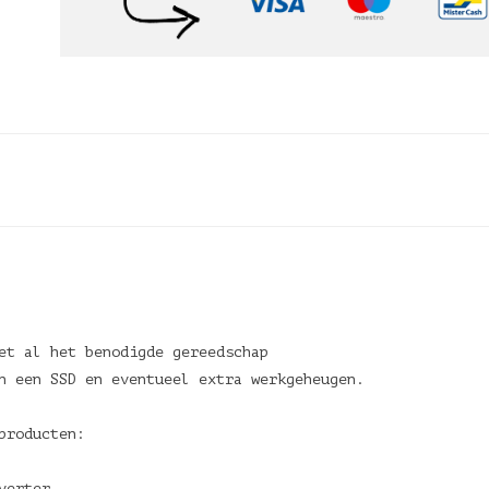
et al het benodigde gereedschap
an een SSD en eventueel extra werkgeheugen.
producten:
verter