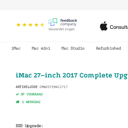
beoordelingen
iMac
Mac mini
Mac Studio
Refurbished
iMac 27–inch 2017 Complete Upg
ARTIKELCODE
OMWDIYIMAC2717
OP VOORRAAD
1 WERKDAG
SSD Upgrade: