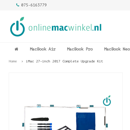
075-6163779
MacBook Air
MacBook Pro
MacBook Neo
Home
iMac 27–inch 2017 Complete Upgrade Kit