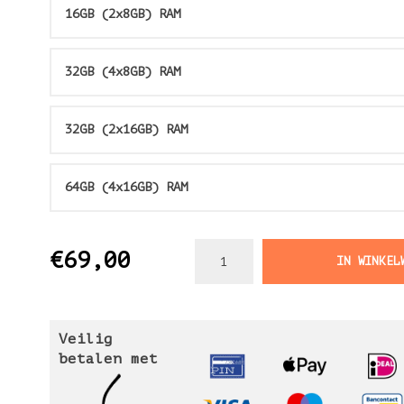
16GB (2x8GB) RAM
32GB (4x8GB) RAM
32GB (2x16GB) RAM
64GB (4x16GB) RAM
€69,00
IN WINKEL
Veilig
betalen met