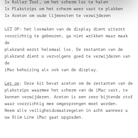
1x Roller Tool, om het scherm los te halen
1x Plakstrips om het scherm weer vast te plakken
1x Aceton om oude lijmresten te verwijderen
LET OP: het losmaken van de display dient uiterst
voorzichtig te gebeuren, ga niet wrikken maar maak
de
plakrand eerst helemaal los. De restanten van de
plakrand dient u vervolgens goed te verwijderen van
de
iMac behuizing als ook van de display.
Let op
: Deze kit bevat aceton om de restanten van de
plakstrips waarmee het scherm van de iMac vast, te
kunnen verwijderen. Aceton is een zeer bijtende stof
waar voorzichtig mee omgesprongen moet worden.
Neem alle veiligheidsmaatregelen in acht wanneer u
uw Slim Line iMac gaat upgraden.