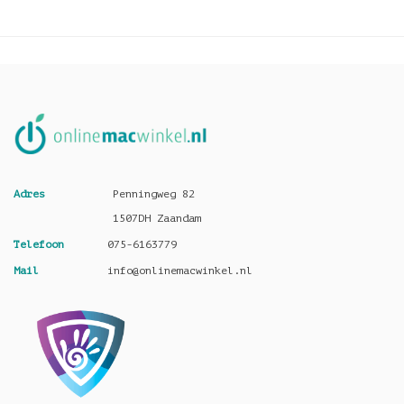
Adres
Penningweg 82
1507DH Zaandam
Telefoon
075-6163779
Mail
info@onlinemacwinkel.nl