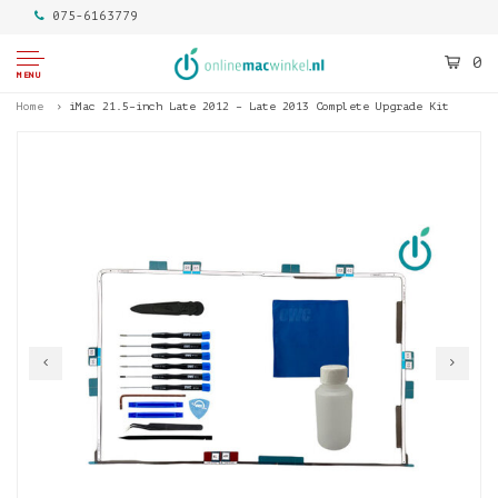
075-6163779
0
MENU
Home
iMac 21.5–inch Late 2012 – Late 2013 Complete Upgrade Kit