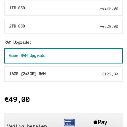
1TB SSD
+€279,00
2TB SSD
+€529,00
RAM Upgrade:
Geen RAM Upgrade
16GB (2x8GB) RAM
+€129,00
€49,00
Veilig betalen