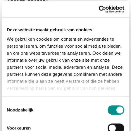
met
Deze website maakt gebruik van cookies
We gebruiken cookies om content en advertenties te
personaliseren, om functies voor social media te bieden
en om ons websiteverkeer te analyseren. Ook delen we
Sinds 2006 uw Mac specialist
informatie over uw gebruik van onze site met onze
partners voor social media, adverteren en analyse. Deze
30 dagen bedenktijd
partners kunnen deze gegevens combineren met andere
informatie die u aan ze heeft verstrekt of die ze hebben
Vandaag besteld, morgen in huis
verzameld op basis van uw gebruik van hun services.
beoordelingen
Toestemmingsselectie
Noodzakelijk
Voorkeuren