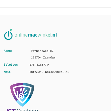
Adres
Penningweg 82
1507DH Zaandam
Telefoon
075-6163779
Mail
info@onlinemacwinkel.nl