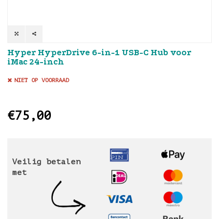
Hyper HyperDrive 6-in-1 USB-C Hub voor
iMac 24-inch
NIET OP VOORRAAD
€75,00
Veilig betalen
met