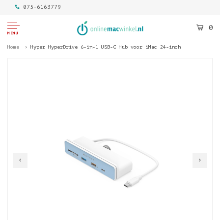
075-6163779
0
MENU
Home
Hyper HyperDrive 6-in-1 USB-C Hub voor iMac 24-inch