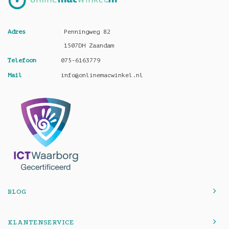
Adres
Penningweg 82
1507DH Zaandam
Telefoon
075-6163779
Mail
info@onlinemacwinkel.nl
BLOG
KLANTENSERVICE