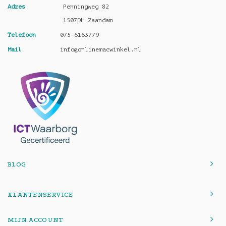
Adres
Penningweg 82
1507DH Zaandam
Telefoon
075-6163779
Mail
info@onlinemacwinkel.nl
BLOG
KLANTENSERVICE
MIJN ACCOUNT