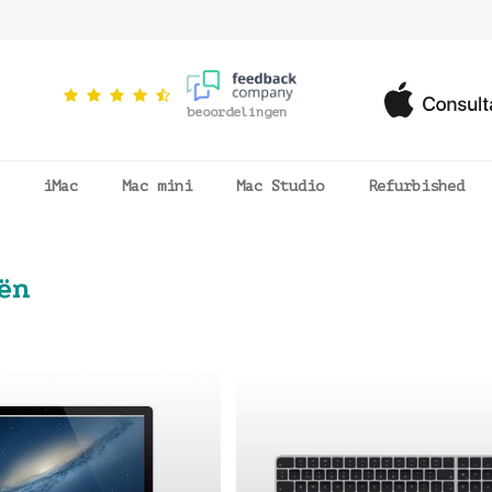
beoordelingen
iMac
Mac mini
Mac Studio
Refurbished
eën