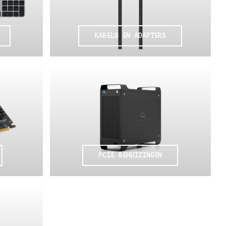
KABELS EN ADAPTERS
PCIE BEHUIZINGEN