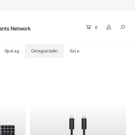
0
Opslag
Categorieën
Sale