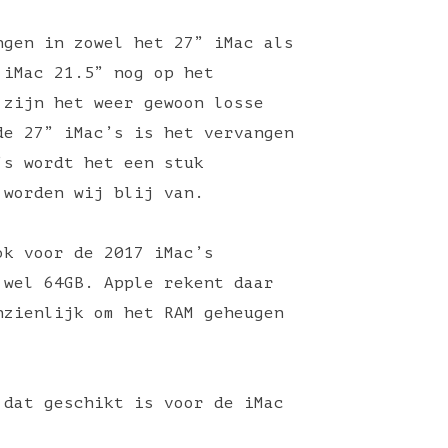
ngen in zowel het 27” iMac als
 iMac 21.5” nog op het
 zijn het weer gewoon losse
de 27” iMac’s is het vervangen
’s wordt het een stuk
 worden wij blij van.
ok voor de 2017 iMac’s
 wel 64GB. Apple rekent daar
nzienlijk om het RAM geheugen
 dat geschikt is voor de iMac