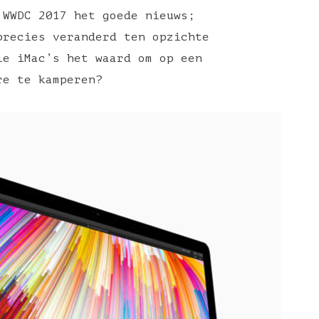
 WWDC 2017 het goede nieuws;
precies veranderd ten opzichte
ie iMac’s het waard om op een
re te kamperen?