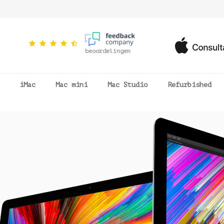
beoordelingen
iMac
Mac mini
Mac Studio
Refurbished