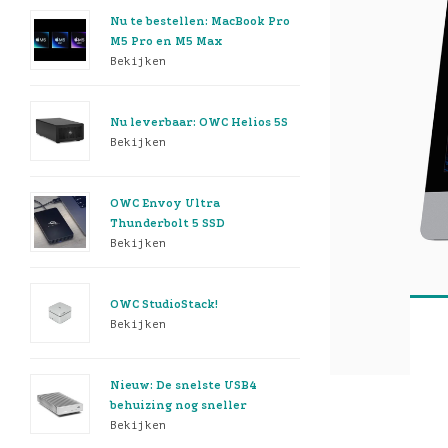
Nu te bestellen: MacBook Pro
M5 Pro en M5 Max
Bekijken
Nu leverbaar: OWC Helios 5S
Bekijken
OWC Envoy Ultra
Thunderbolt 5 SSD
Bekijken
OWC StudioStack!
Bekijken
Nieuw: De snelste USB4
behuizing nog sneller
Bekijken