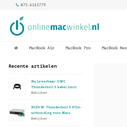
075-6163779
MacBook Air
MacBook Pro
MacBook Neo
Recente artikelen
Nu Leverbaar: OWC
Thunderbolt 5 kabel 2mtr
Bekijken
NIEUW: Thunderbolt 5 PCIe-
uitbreiding voor Macs
Bekijken