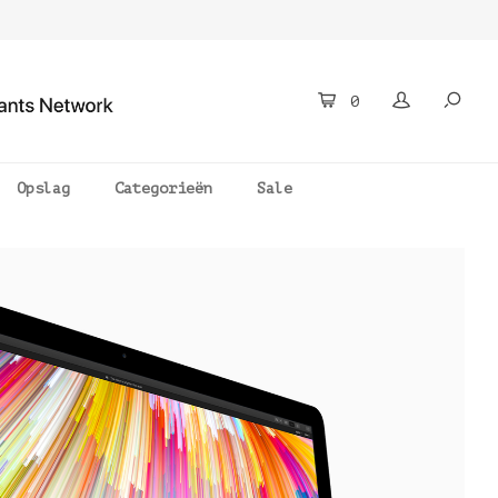
0
Opslag
Categorieën
Sale