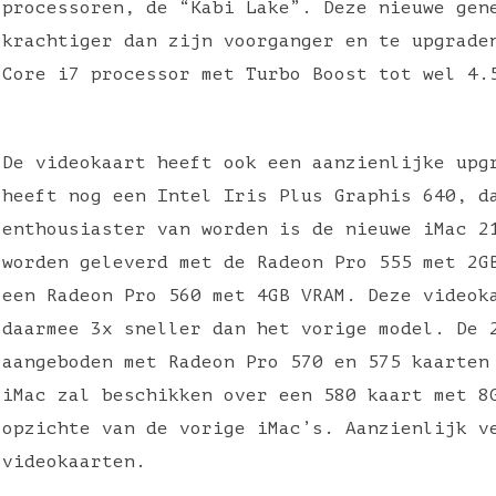
processoren, de “Kabi Lake”. Deze nieuwe gen
krachtiger dan zijn voorganger en te upgrade
Core i7 processor met Turbo Boost tot wel 4.
De videokaart heeft ook een aanzienlijke upg
heeft nog een Intel Iris Plus Graphis 640, d
enthousiaster van worden is de nieuwe iMac 2
worden geleverd met de Radeon Pro 555 met 2G
een Radeon Pro 560 met 4GB VRAM. Deze videok
daarmee 3x sneller dan het vorige model. De 
aangeboden met Radeon Pro 570 en 575 kaarten
iMac zal beschikken over een 580 kaart met 8
opzichte van de vorige iMac’s. Aanzienlijk v
videokaarten.