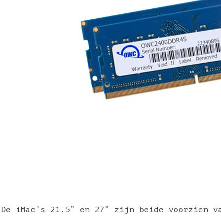
De iMac’s 21.5” en 27” zijn beide voorzien v