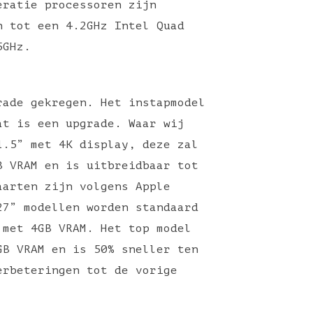
eratie processoren zijn
n tot een 4.2GHz Intel Quad
5GHz.
rade gekregen. Het instapmodel
at is een upgrade. Waar wij
1.5” met 4K display, deze zal
B VRAM en is uitbreidbaar tot
aarten zijn volgens Apple
27” modellen worden standaard
 met 4GB VRAM. Het top model
GB VRAM en is 50% sneller ten
erbeteringen tot de vorige