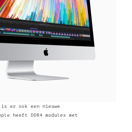
 is er ook een nieuwe
pple heeft DDR4 modules met