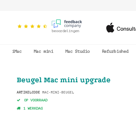
beoordelingen
iMac
Mac mini
Mac Studio
Refurbished
Beugel Mac mini upgrade
ARTIKELCODE
MAC-MINI-BEUGEL
OP VOORRAAD
1 WERKDAG