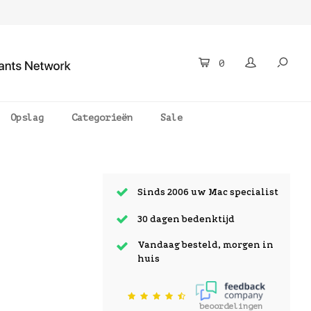
0
Opslag
Categorieën
Sale
Sinds 2006 uw Mac specialist
30 dagen bedenktijd
Vandaag besteld, morgen in
huis
beoordelingen