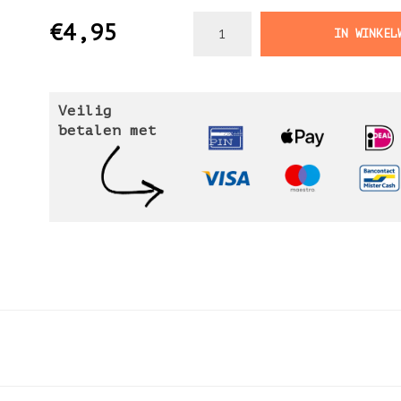
€4,95
IN WINKEL
Veilig
betalen met