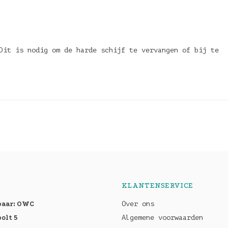
Dit is nodig om de harde schijf te vervangen of bij te
KLANTENSERVICE
baar: OWC
Over ons
olt 5
Algemene voorwaarden