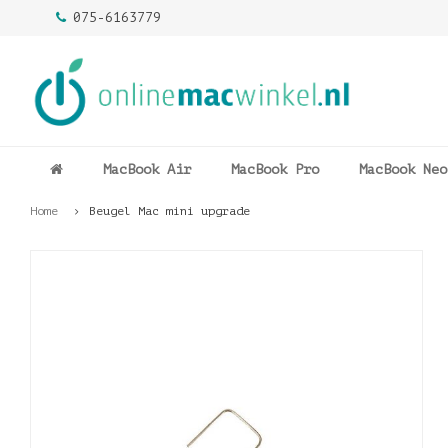
075-6163779
MacBook Air
MacBook Pro
MacBook Neo
Home
Beugel Mac mini upgrade