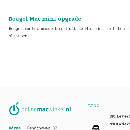
Beugel Mac mini upgrade
Beugel om het moederboard uit de Mac mini te halen. 
plaatsen.
BLOG
Nu Lever
Thunderb
Adres
Penningweg 82