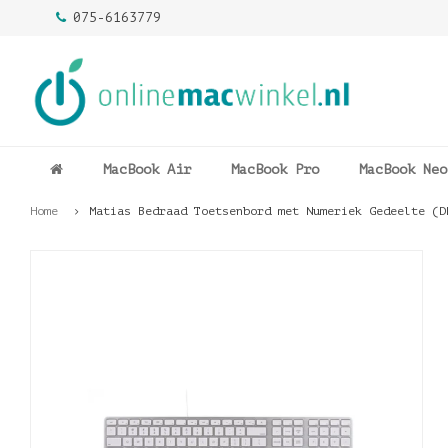
075-6163779
MacBook Air
MacBook Pro
MacBook Neo
Home
Matias Bedraad Toetsenbord met Numeriek Gedeelte (D