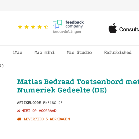
beoordelingen
iMac
Mac mini
Mac Studio
Refurbished
E)
Matias Bedraad Toetsenbord me
Numeriek Gedeelte (DE)
ARTIKELCODE
FK318S-DE
NIET OP VOORRAAD
LEVERTIJD 3 WERKDAGEN