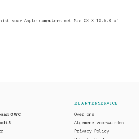
hikt voor Apple computers met Mac OS X 10.6.8 of
KLANTENSERVICE
baar: OWC
Over ons
olt 5
Algemene voorwaarden
tr
Privacy Policy