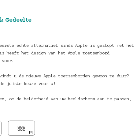
k Gedeelte
eerste echte alternatief sinds Apple is gestopt met het
as heeft het design van het Apple toetsenbord
 voor.
vindt u de nieuwe Apple toetsenborden gewoon te duur?
de juiste keuze voor u!
en, om de helderheid van uw beeldscherm aan te passen,