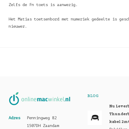
Zelfs de Fn toets is aanwezig.
Het Matias toetsenbord met numeriek gedeelte is gesc
nieuwer.
BLOG
Nu Lever
Thunderb
Adres
Penningweg 82
kabel 2m
1507DH Zaandam