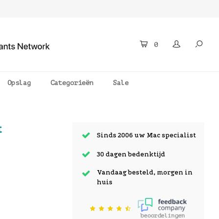
0
Opslag
Categorieën
Sale
t
Sinds 2006 uw Mac specialist
30 dagen bedenktijd
Vandaag besteld, morgen in
huis
beoordelingen