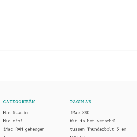
CATEGORIEËN
PAGINA'S
Mac Studio
iMac SSD
Mac mini
Wat is het verschil
iMac RAM geheugen
tussen Thunderbolt 3 en