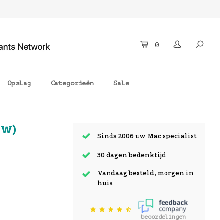
0
Opslag
Categorieën
Sale
0W)
Sinds 2006 uw Mac specialist
30 dagen bedenktijd
Vandaag besteld, morgen in
huis
beoordelingen