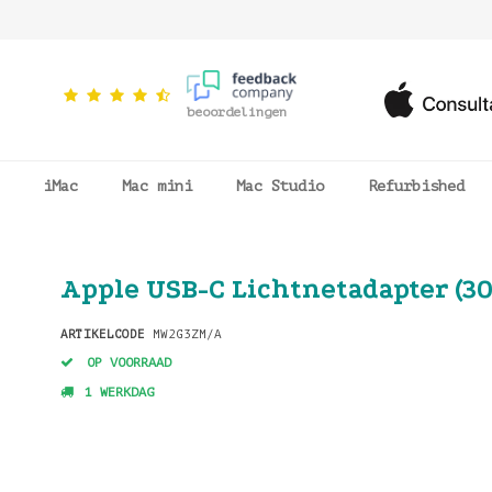
beoordelingen
iMac
Mac mini
Mac Studio
Refurbished
Apple USB-C Lichtnetadapter (3
ARTIKELCODE
MW2G3ZM/A
OP VOORRAAD
1 WERKDAG