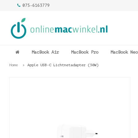
075-6163779
MacBook Air
MacBook Pro
MacBook Neo
Home
Apple USB-C Lichtnetadapter (30W)