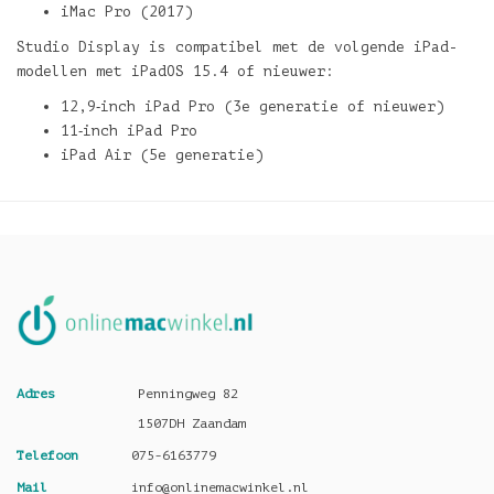
iMac Pro (2017)
Studio Display is compatibel met de volgende iPad-
modellen met iPadOS 15.4 of nieuwer:
12,9‑inch iPad Pro (3e generatie of nieuwer)
11‑inch iPad Pro
iPad Air (5e generatie)
Adres
Penningweg 82
1507DH Zaandam
Telefoon
075-6163779
Mail
info@onlinemacwinkel.nl