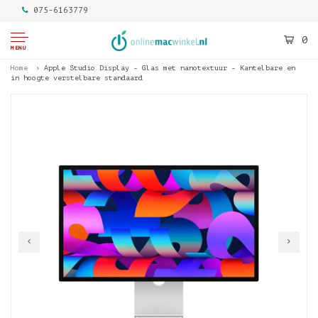
075-6163779
0
MENU
Home
Apple Studio Display - Glas met nanotextuur - Kantelbare en
in hoogte verstelbare standaard