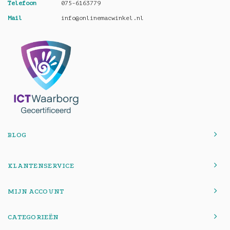
Telefoon
075-6163779
Mail
info@onlinemacwinkel.nl
BLOG
KLANTENSERVICE
MIJN ACCOUNT
CATEGORIEËN