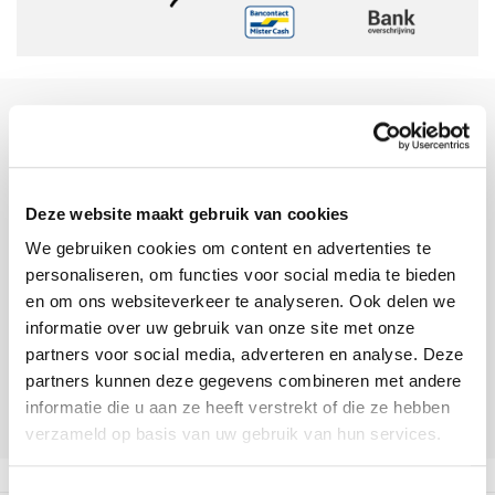
Sinds 2006 uw Mac specialist
30 dagen bedenktijd
Vandaag besteld, morgen in huis
Deze website maakt gebruik van cookies
We gebruiken cookies om content en advertenties te
personaliseren, om functies voor social media te bieden
beoordelingen
en om ons websiteverkeer te analyseren. Ook delen we
informatie over uw gebruik van onze site met onze
partners voor social media, adverteren en analyse. Deze
partners kunnen deze gegevens combineren met andere
informatie die u aan ze heeft verstrekt of die ze hebben
verzameld op basis van uw gebruik van hun services.
Toestemmingsselectie