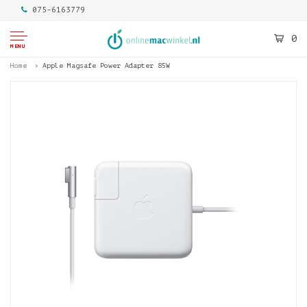
075-6163779
0
MENU
Home
Apple Magsafe Power Adapter 85W