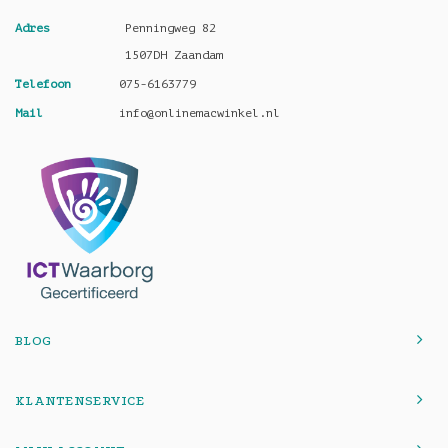
Adres
Penningweg 82
1507DH Zaandam
Telefoon
075-6163779
Mail
info@onlinemacwinkel.nl
BLOG
KLANTENSERVICE