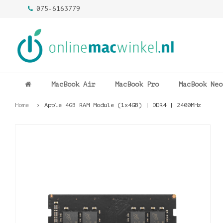
075-6163779
MacBook Air
MacBook Pro
MacBook Neo
Home
Apple 4GB RAM Module (1x4GB) | DDR4 | 2400MHz