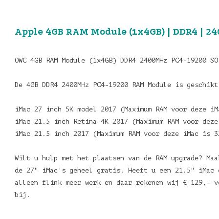
Apple 4GB RAM Module (1x4GB) | DDR4 | 2
OWC 4GB RAM Module (1x4GB) DDR4 2400MHz PC4-19200 SO
De 4GB DDR4 2400MHz PC4-19200 RAM Module is geschik
iMac 27 inch 5K model 2017 (Maximum RAM voor deze i
iMac 21.5 inch Retina 4K 2017 (Maximum RAM voor deze
iMac 21.5 inch 2017 (Maximum RAM voor deze iMac is 3
Wilt u hulp met het plaatsen van de RAM upgrade? Maa
de 27" iMac's geheel gratis. Heeft u een 21.5" iMac 
alleen flink meer werk en daar rekenen wij € 129,- v
bij.