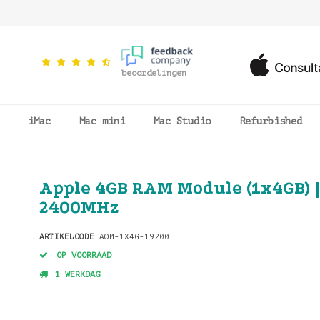
beoordelingen
iMac
Mac mini
Mac Studio
Refurbished
Apple 4GB RAM Module (1x4GB) |
2400MHz
ARTIKELCODE
AOM-1X4G-19200
OP VOORRAAD
1 WERKDAG