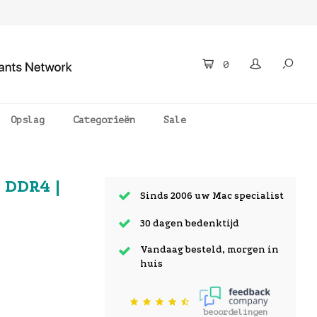
0
Opslag
Categorieën
Sale
 DDR4 |
Sinds 2006 uw Mac specialist
30 dagen bedenktijd
Vandaag besteld, morgen in
huis
beoordelingen