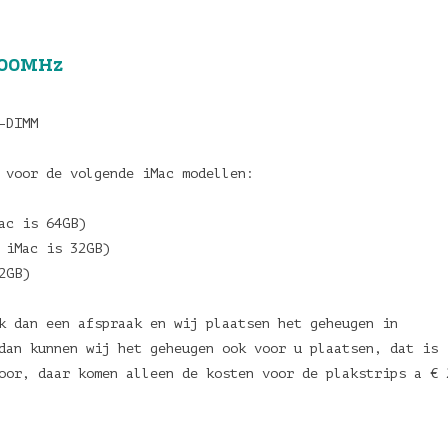
400MHz
-DIMM
t voor de volgende iMac modellen:
Mac is 64GB)
 iMac is 32GB)
2GB)
k dan een afspraak en wij plaatsen het geheugen in
dan kunnen wij het geheugen ook voor u plaatsen, dat is
oor, daar komen alleen de kosten voor de plakstrips a € 