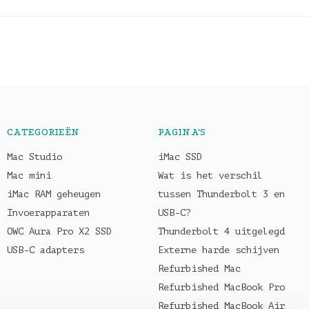
CATEGORIEËN
PAGINA'S
Mac Studio
iMac SSD
Mac mini
Wat is het verschil
iMac RAM geheugen
tussen Thunderbolt 3 en
Invoerapparaten
USB-C?
OWC Aura Pro X2 SSD
Thunderbolt 4 uitgelegd
USB-C adapters
Externe harde schijven
Refurbished Mac
Refurbished MacBook Pro
Refurbished MacBook Air