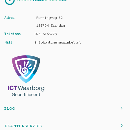
Adres
Penningweg 82
1507DH Zaandam
Telefoon
075-6163779
Mail
info@onlinemacwinkel.nl
BLOG
KLANTENSERVICE