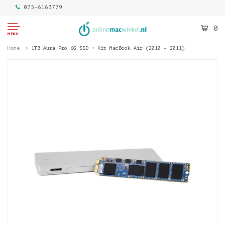
075-6163779
0
MENU
Home
1TB Aura Pro 6G SSD + Kit MacBook Air (2010 - 2011)