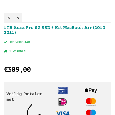
1TB Aura Pro 6G SSD + Kit MacBook Air (2010 -
2011)
OP VOORRAAD
1 WERKDAG
€309,00
Veilig betalen
met