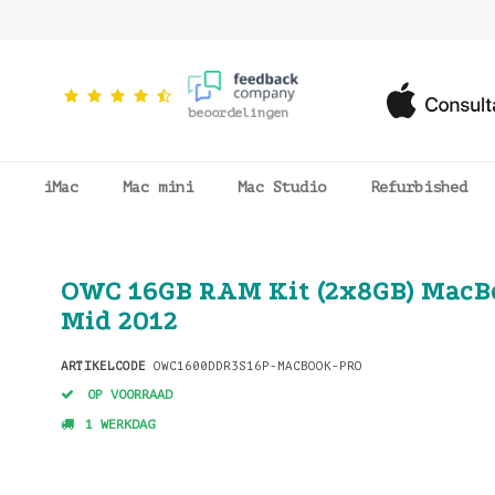
beoordelingen
iMac
Mac mini
Mac Studio
Refurbished
OWC 16GB RAM Kit (2x8GB) MacB
Mid 2012
ARTIKELCODE
OWC1600DDR3S16P-MACBOOK-PRO
OP VOORRAAD
1 WERKDAG