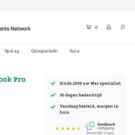
0
Opslag
Categorieën
Sale
ook Pro
Sinds 2006 uw Mac specialist
30 dagen bedenktijd
Vandaag besteld, morgen in
huis
beoordelingen