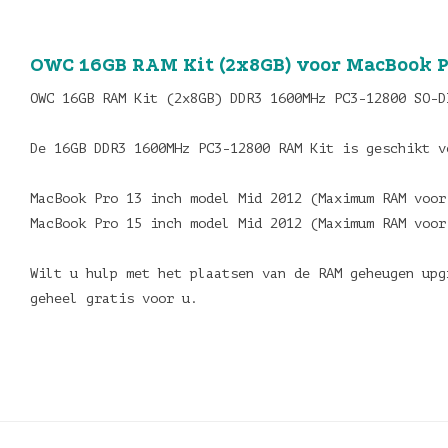
OWC 16GB RAM Kit (2x8GB) voor MacBook P
OWC 16GB RAM Kit (2x8GB) DDR3 1600MHz PC3-12800 SO-D
De 16GB DDR3 1600MHz PC3-12800 RAM Kit is geschikt 
MacBook Pro 13 inch model Mid 2012 (Maximum RAM voo
MacBook Pro 15 inch model Mid 2012 (Maximum RAM voo
Wilt u hulp met het plaatsen van de RAM geheugen upg
geheel gratis voor u.