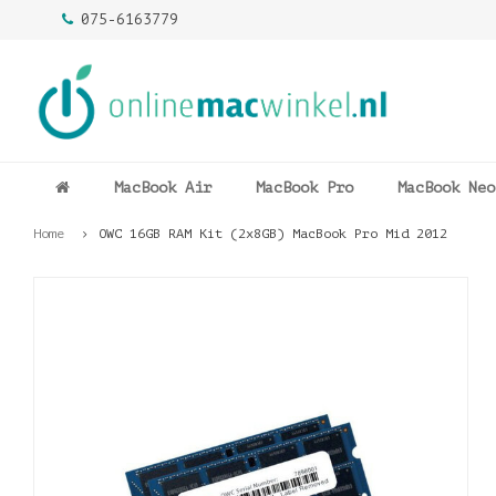
075-6163779
MacBook Air
MacBook Pro
MacBook Neo
Home
OWC 16GB RAM Kit (2x8GB) MacBook Pro Mid 2012