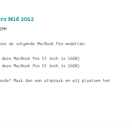
ro Mid 2012
IMM
voor de volgende MacBook Pro modellen:
r deze MacBook Pro 13 inch is 16GB)
r deze MacBook Pro 15 inch is 16GB)
rade? Maak dan een afspraak en wij plaatsen het