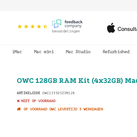
beoordelingen
iMac
Mac mini
Mac Studio
Refurbished
OWC 128GB RAM Kit (4x32GB) Mac
ARTIKELCODE
OWC1333D3Z3M128
NIET OP VOORRAAD
OP VOORRAAD OWC LEVERTIJD 3 WERKDAGEN