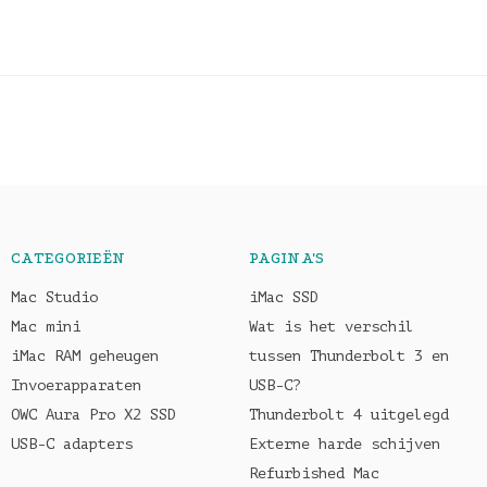
CATEGORIEËN
PAGINA'S
Mac Studio
iMac SSD
Mac mini
Wat is het verschil
iMac RAM geheugen
tussen Thunderbolt 3 en
Invoerapparaten
USB-C?
OWC Aura Pro X2 SSD
Thunderbolt 4 uitgelegd
USB-C adapters
Externe harde schijven
Refurbished Mac