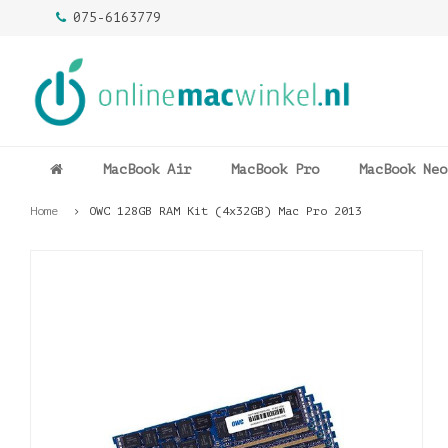
075-6163779
MacBook Air
MacBook Pro
MacBook Neo
Home
OWC 128GB RAM Kit (4x32GB) Mac Pro 2013