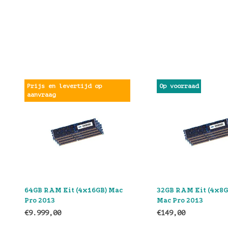
 levertijd op
Op voorraad
 Kit (4x16GB) Mac
32GB RAM Kit (4x8GB) RAM
Mac Pro 2013
0
€149,00