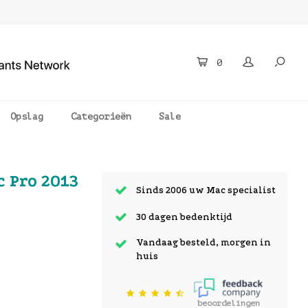
0
Opslag
Categorieën
Sale
 Pro 2013
Sinds 2006 uw Mac specialist
30 dagen bedenktijd
Vandaag besteld, morgen in
huis
beoordelingen