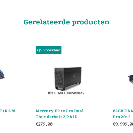
Gerelateerde producten
Op voorraad
Mercury Elite Pro Dual
64GB RAM Kit (4x16GB) M
Thunderbolt 2 RAID
Pro 2013
€279,00
€9.999,00