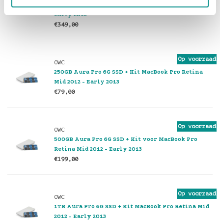
2TB Aura Pro 6G SSD MacBook Pro Retina Mid 2012 -
Early 2013
€349,00
Op voorraad
OWC
250GB Aura Pro 6G SSD + Kit MacBook Pro Retina
Mid 2012 - Early 2013
€79,00
Op voorraad
OWC
500GB Aura Pro 6G SSD + Kit voor MacBook Pro
Retina Mid 2012 - Early 2013
€199,00
Op voorraad
OWC
1TB Aura Pro 6G SSD + Kit MacBook Pro Retina Mid
2012 - Early 2013