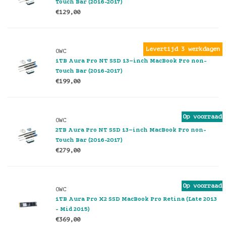
Touch Bar (2016-2017)
€129,00
Levertijd 3 werkdagen
OWC
1TB Aura Pro NT SSD 13–inch MacBook Pro non-
Touch Bar (2016-2017)
€199,00
Op voorraad
OWC
2TB Aura Pro NT SSD 13–inch MacBook Pro non-
Touch Bar (2016-2017)
€279,00
Op voorraad
OWC
1TB Aura Pro X2 SSD MacBook Pro Retina (Late 2013
- Mid 2015)
€369,00