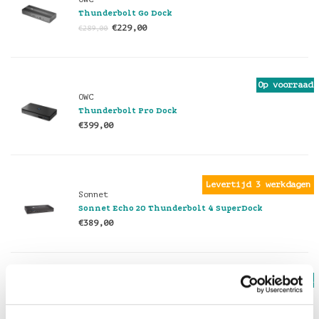
Thunderbolt Go Dock
€229,00
€289,00
Op voorraad
OWC
Thunderbolt Pro Dock
€399,00
Levertijd 3 werkdagen
Sonnet
Sonnet Echo 20 Thunderbolt 4 SuperDock
€389,00
Op voorraad
OWC
Thunderbolt/Thunderbolt 2 - Compatibility
Bundle