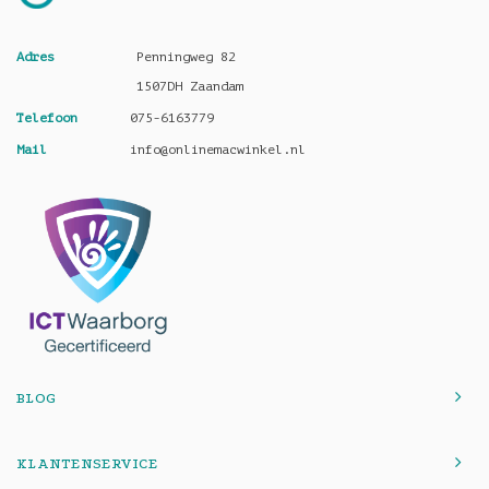
Adres
Penningweg 82
1507DH Zaandam
Telefoon
075-6163779
Mail
info@onlinemacwinkel.nl
BLOG
KLANTENSERVICE