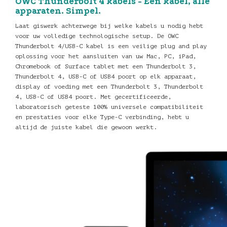
OWC Thunderbolt 4 kabels - Één kabel, alle
apparaten. Simpel.
Laat giswerk achterwege bij welke kabels u nodig hebt
voor uw volledige technologische setup. De OWC
Thunderbolt 4/USB-C kabel is een veilige plug and play
oplossing voor het aansluiten van uw Mac, PC, iPad,
Chromebook of Surface tablet met een Thunderbolt 3,
Thunderbolt 4, USB-C of USB4 poort op elk apparaat,
display of voeding met een Thunderbolt 3, Thunderbolt
4, USB-C of USB4 poort. Met gecertificeerde,
laboratorisch geteste 100% universele compatibiliteit
en prestaties voor elke Type-C verbinding, hebt u
altijd de juiste kabel die gewoon werkt.