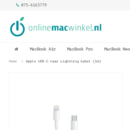
075-6163779
MacBook Air
MacBook Pro
MacBook Neo
Home
Apple USB-C naar Lightning kabel (1m)