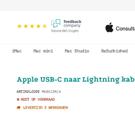
beoordelingen
iMac
Mac mini
Mac Studio
Refurbished
Apple USB-C naar Lightning kab
ARTIKELCODE
MK0X2ZM/A
NIET OP VOORRAAD
LEVERTIJD 3 WERKDAGEN