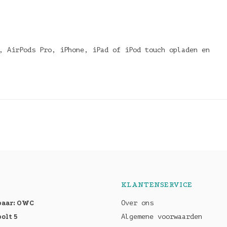
, AirPods Pro, iPhone, iPad of iPod touch opladen en
KLANTENSERVICE
baar: OWC
Over ons
olt 5
Algemene voorwaarden