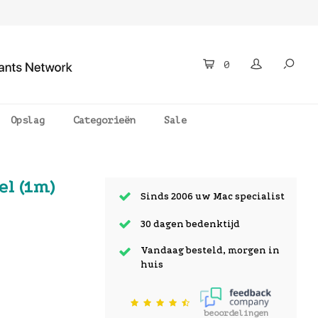
0
Opslag
Categorieën
Sale
el (1m)
Sinds 2006 uw Mac specialist
30 dagen bedenktijd
Vandaag besteld, morgen in
huis
beoordelingen