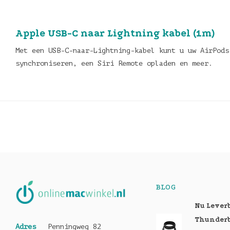
Apple USB-C naar Lightning kabel (1m)
Met een USB-C-naar-Lightning-kabel kunt u uw AirPods
synchroniseren, een Siri Remote opladen en meer.
BLOG
Nu Lever
Thunderb
Adres
Penningweg 82