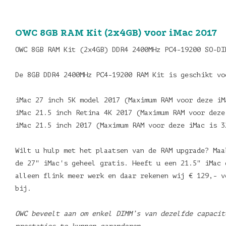
OWC 8GB RAM Kit (2x4GB) voor iMac 2017
OWC 8GB RAM Kit (2x4GB) DDR4 2400MHz PC4-19200 SO-DI
De 8GB DDR4 2400MHz PC4-19200 RAM Kit is geschikt v
iMac 27 inch 5K model 2017 (Maximum RAM voor deze i
iMac 21.5 inch Retina 4K 2017 (Maximum RAM voor deze
iMac 21.5 inch 2017 (Maximum RAM voor deze iMac is 3
Wilt u hulp met het plaatsen van de RAM upgrade? Maa
de 27" iMac's geheel gratis. Heeft u een 21.5" iMac 
alleen flink meer werk en daar rekenen wij € 129,- v
bij.
OWC beveelt aan om enkel DIMM’s van dezelfde capacit