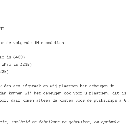
MM
oor de volgende iMac modellen:
Mac is 64GB)
 iMac is 32GB)
2GB)
k dan een afspraak en wij plaatsen het geheugen in
dan kunnen wij het geheugen ook voor u plaatsen, dat is
oor, daar komen alleen de kosten voor de plakstrips a € 
eit, snelheid en fabrikant te gebruiken, om optimale