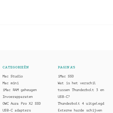
CATEGORIEËN
PAGINA'S
Mac Studio
iMac SSD
Mac mini
Wat is het verschil
iMac RAM geheugen
tussen Thunderbolt 3 en
Invoerapparaten
USB-C?
OWC Aura Pro X2 SSD
Thunderbolt 4 uitgelegd
USB-C adapters
Externe harde schijven