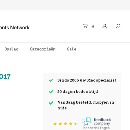
0
Opslag
Categorieën
Sale
017
Sinds 2006 uw Mac specialist
30 dagen bedenktijd
Vandaag besteld, morgen in
huis
beoordelingen