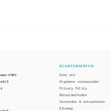
KLANTENSERVICE
baar: OWC
Over ons
olt 5
Algemene voorwaarden
tr
Privacy Policy
Betaalmethoden
Verzenden & retourneren
Sitemap
olt 5