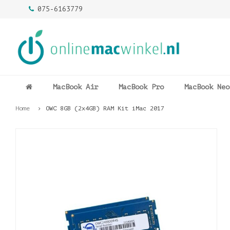
075-6163779
MacBook Air
MacBook Pro
MacBook Neo
Home
OWC 8GB (2x4GB) RAM Kit iMac 2017