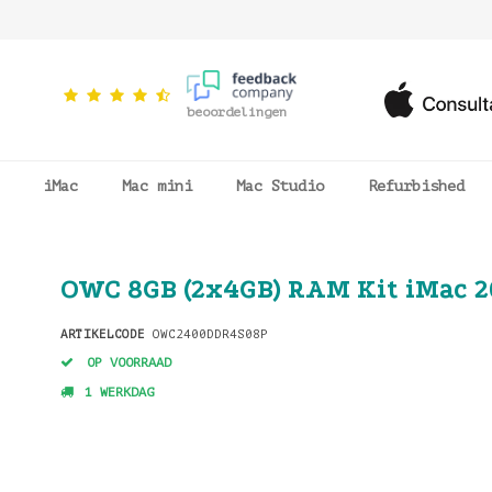
beoordelingen
iMac
Mac mini
Mac Studio
Refurbished
OWC 8GB (2x4GB) RAM Kit iMac 2
ARTIKELCODE
OWC2400DDR4S08P
OP VOORRAAD
1 WERKDAG