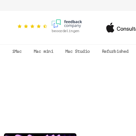
beoordelingen
iMac
Mac mini
Mac Studio
Refurbished