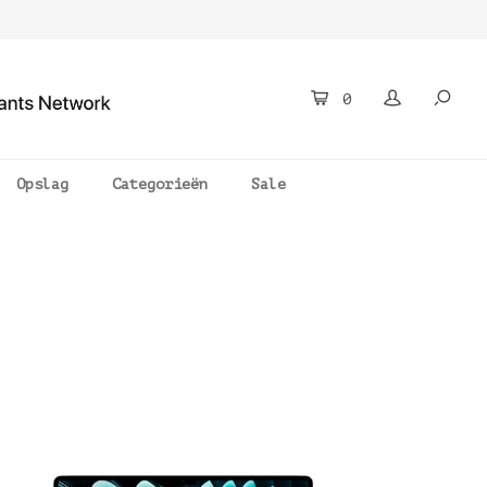
0
Opslag
Categorieën
Sale