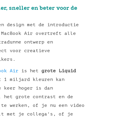
r, sneller en beter voor de
en design met de introductie
 MacBook Air overtreft alle
tradunne ontwerp en
ect voor creatieve
ikers.
ook Air
is het
grote Liquid
t 1 miljard kleuren kan
e keer hoger is dan
, het grote contrast en de
 te werken, of je nu een video
lt met je collega's, of je