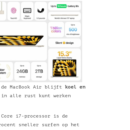
, de MacBook Air blijft
koel en
 in alle rust kunt werken
 Core i7-processor is de
rocent sneller surfen op het