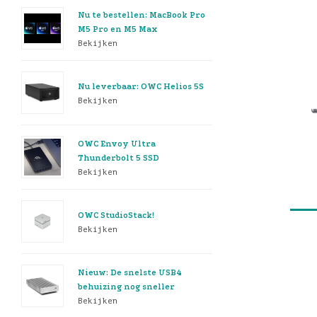
Nu te bestellen: MacBook Pro
M5 Pro en M5 Max
Bekijken
Nu leverbaar: OWC Helios 5S
Bekijken
OWC Envoy Ultra
Thunderbolt 5 SSD
Bekijken
OWC StudioStack!
Bekijken
Nieuw: De snelste USB4
behuizing nog sneller
Bekijken