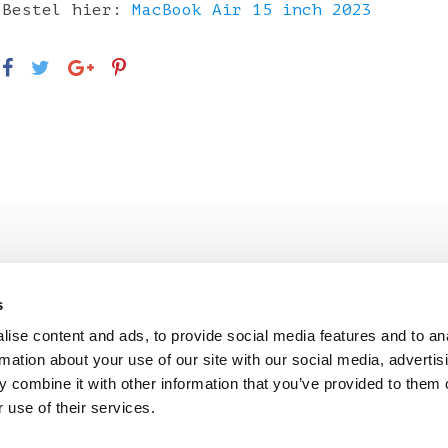
Bestel hier:
MacBook Air 15 inch 2023
s
ise content and ads, to provide social media features and to an
rmation about your use of our site with our social media, advertis
beoordeling
 combine it with other information that you’ve provided to them o
 use of their services.