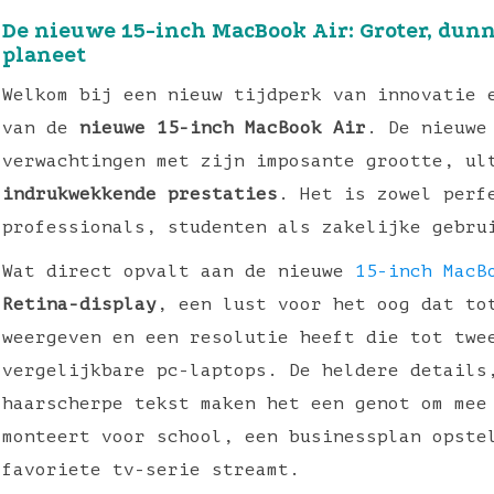
De nieuwe 15-inch MacBook Air: Groter, dunne
planeet
Welkom bij een nieuw tijdperk van innovatie 
van de
nieuwe 15-inch MacBook Air
. De nieuwe
verwachtingen met zijn imposante grootte, ul
indrukwekkende prestaties
. Het is zowel perf
professionals, studenten als zakelijke gebru
Wat direct opvalt aan de nieuwe
15-inch MacB
Retina-display
, een lust voor het oog dat to
weergeven en een resolutie heeft die tot twe
vergelijkbare pc-laptops. De heldere details
haarscherpe tekst maken het een genot om mee
monteert voor school, een businessplan opste
favoriete tv-serie streamt.