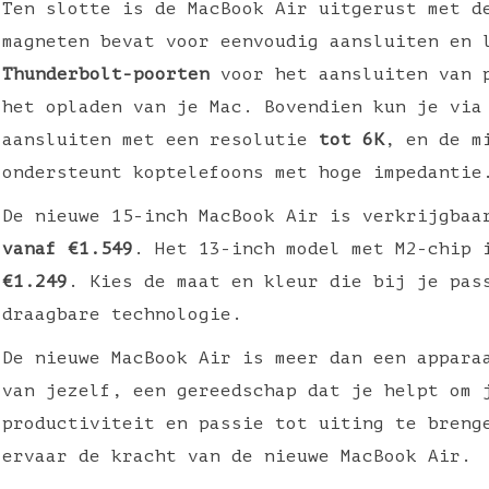
Ten slotte is de MacBook Air uitgerust met 
magneten bevat voor eenvoudig aansluiten en
Thunderbolt-poorten
voor het aansluiten van p
het opladen van je Mac. Bovendien kun je via
aansluiten met een resolutie
tot 6K
, en de m
ondersteunt koptelefoons met hoge impedantie
De nieuwe 15-inch MacBook Air is verkrijgbaa
vanaf €1.549
. Het 13-inch model met M2-chip 
€1.249
. Kies de maat en kleur die bij je pas
draagbare technologie.
De nieuwe MacBook Air is meer dan een appara
van jezelf, een gereedschap dat je helpt om 
productiviteit en passie tot uiting te breng
ervaar de kracht van de nieuwe MacBook Air.