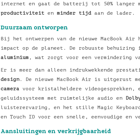
internet en gaat de batterij tot 50% langer
productiviteit
en
minder tijd
aan de lader.
Duurzaam ontworpen
Bij het ontwerpen van de nieuwe MacBook Air 
impact op de planeet. De robuuste behuizing
aluminium
, wat zorgt voor een vermindering v
Er is meer dan alleen indrukwekkende presta
design
. De nieuwe MacBook Air is uitgerust 
camera
voor kristalheldere videogesprekken, 
geluidssysteem met ruimtelijke audio en
Dolb
luisterervaring, en het stille Magic Keyboar
en Touch ID voor een snelle, eenvoudige en v
Aansluitingen en verkrijgbaarheid