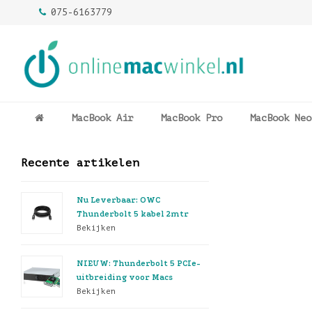
075-6163779
MacBook Air
MacBook Pro
MacBook Neo
Recente artikelen
Nu Leverbaar: OWC
Thunderbolt 5 kabel 2mtr
Bekijken
NIEUW: Thunderbolt 5 PCIe-
uitbreiding voor Macs
Bekijken