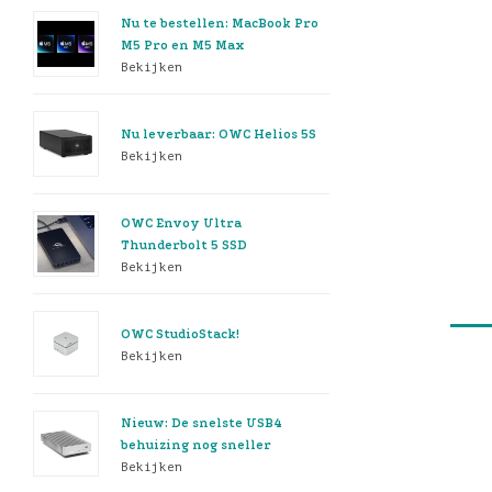
Nu te bestellen: MacBook Pro
M5 Pro en M5 Max
Bekijken
Nu leverbaar: OWC Helios 5S
Bekijken
OWC Envoy Ultra
Thunderbolt 5 SSD
Bekijken
OWC StudioStack!
Bekijken
Nieuw: De snelste USB4
behuizing nog sneller
Bekijken