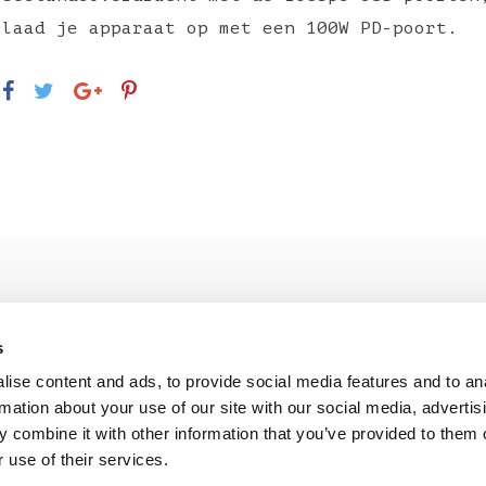
laad je apparaat op met een 100W PD-poort.
s
ise content and ads, to provide social media features and to an
rmation about your use of our site with our social media, advertis
beoordeling
 combine it with other information that you’ve provided to them o
 use of their services.