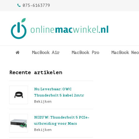
075-6163779
MacBook Air
MacBook Pro
MacBook Neo
Recente artikelen
Nu Leverbaar: OWC
Thunderbolt 5 kabel 2mtr
Bekijken
NIEUW: Thunderbolt 5 PCIe-
uitbreiding voor Macs
Bekijken