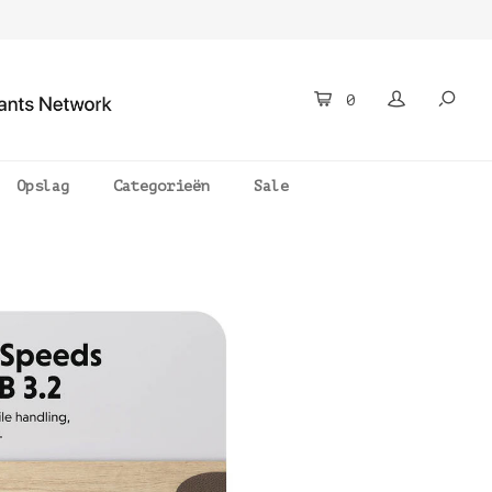
0
Opslag
Categorieën
Sale