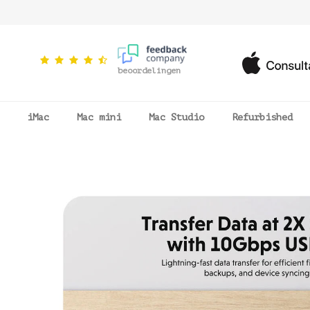
beoordelingen
iMac
Mac mini
Mac Studio
Refurbished