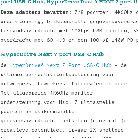
port USB-C Hub, HyperDrive Dual 4 HDMI 7 port U
Deze adapters bevatten:
7/8 poorten, 4K60Hz o
ondersteuning, bliksemsnelle gegevensoverdra
bestandsoverdracht met 10Gbps USB-poorten, 3
overdracht met SD 4.0 en een 100 of 140W PD-
HyperDrive Next 7 port USB-C Hub
de
HyperDrive® Next 7 Port USB-C Hub
- de
ultieme connectiviteitsoplossing voor
ontwerpers, bewerkers, fotografen en meer.
Met uitgebreide 4K60Hz monitor
ondersteuning voor Mac, 7 ultrasnelle
poorten en bliksemsnelle
gegevensoverdracht, ontketen je overal je
creatieve potentieel. Ervaar 2X snellere