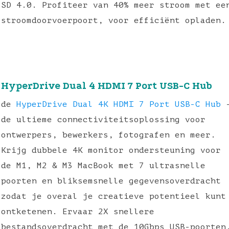
SD 4.0. Profiteer van 40% meer stroom met ee
stroomdoorvoerpoort, voor efficiënt opladen.
HyperDrive Dual 4 HDMI 7 Port USB-C Hub
de
HyperDrive Dual 4K HDMI 7 Port USB-C Hub
de ultieme connectiviteitsoplossing voor
ontwerpers, bewerkers, fotografen en meer.
Krijg dubbele 4K monitor ondersteuning voor
de M1, M2 & M3 MacBook met 7 ultrasnelle
poorten en bliksemsnelle gegevensoverdracht
zodat je overal je creatieve potentieel kunt
ontketenen. Ervaar 2X snellere
bestandsoverdracht met de 10Gbps USB-poorten