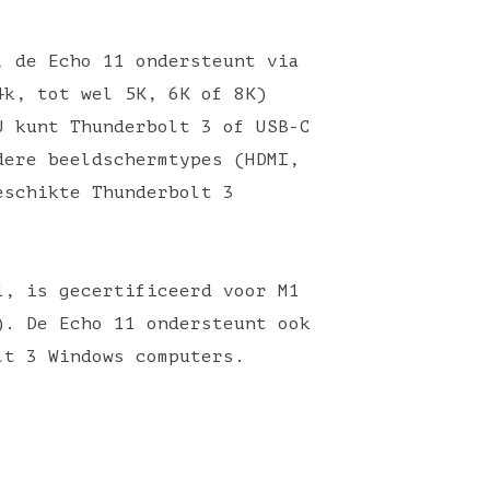
, de Echo 11 ondersteunt via
4k, tot wel 5K, 6K of 8K)
U kunt Thunderbolt 3 of USB-C
dere beeldschermtypes (HDMI,
eschikte Thunderbolt 3
1, is gecertificeerd voor M1
). De Echo 11 ondersteunt ook
olt 3 Windows computers.