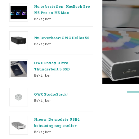
Nu te bestellen: MacBook Pro
M5 Pro en M5 Max
Bekijken
Nu leverbaar: OWC Helios 5S
Bekijken
OWC Envoy Ultra
Thunderbolt 5 SSD
Bekijken
OWC StudioStack!
Bekijken
Nieuw: De snelste USB4
behuizing nog sneller
Bekijken