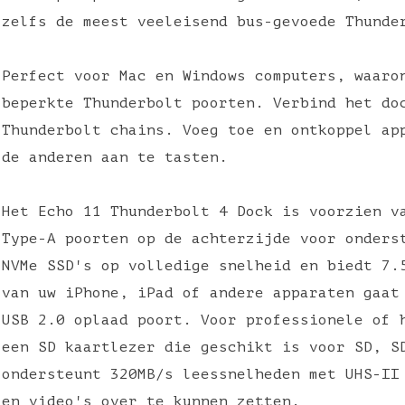
zelfs de meest veeleisend bus-gevoede Thund
Perfect voor Mac en Windows computers, waaro
beperkte Thunderbolt poorten. Verbind het do
Thunderbolt chains. Voeg toe en ontkoppel ap
de anderen aan te tasten.
Het Echo 11 Thunderbolt 4 Dock is voorzien v
Type-A poorten op de achterzijde voor onders
NVMe SSD's op volledige snelheid en biedt 7.
van uw iPhone, iPad of andere apparaten gaat
USB 2.0 oplaad poort. Voor professionele of 
een SD kaartlezer die geschikt is voor SD, S
ondersteunt 320MB/s leessnelheden met UHS-II
en video's over te kunnen zetten.