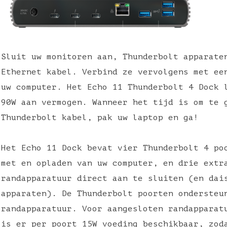
Sluit uw monitoren aan, Thunderbolt apparate
Ethernet kabel. Verbind ze vervolgens met ee
uw computer. Het Echo 11 Thunderbolt 4 Dock 
90W aan vermogen. Wanneer het tijd is om te 
Thunderbolt kabel, pak uw laptop en ga!
Het Echo 11 Dock bevat vier Thunderbolt 4 po
met en opladen van uw computer, en drie extr
randapparatuur direct aan te sluiten (en dai
apparaten). De Thunderbolt poorten ondersteu
randapparatuur. Voor aangesloten randapparat
is er per poort 15W voeding beschikbaar, zod