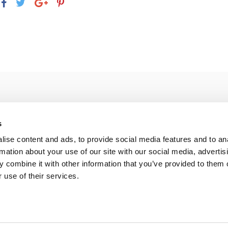
s
ise content and ads, to provide social media features and to an
rmation about your use of our site with our social media, advertis
beoordeling
 combine it with other information that you’ve provided to them o
 use of their services.