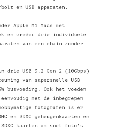
erbolt en USB apparaten.
nder Apple M1 Macs met
ck en creëer drie individuele
paraten van een chain zonder
an drie USB 3.2 Gen 2 (10Gbps)
teuning van supersnelle USB
5W busvoeding. Ook het voeden
 eenvoudig met de inbegrepen
hobbymatige fotografen is er
DHC en SDXC geheugenkaarten en
 SDXC kaarten om snel foto's