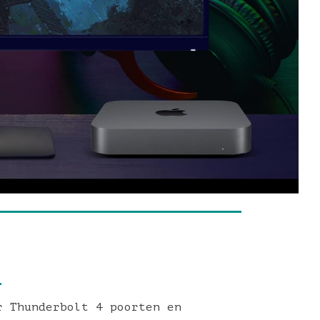
1
 Thunderbolt 4 poorten en