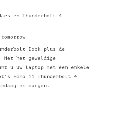
Macs en Thunderbolt 4
 tomorrow.
underbolt Dock plus de
. Met het geweldige
unt u uw laptop met een enkele
et's Echo 11 Thunderbolt 4
vandaag en morgen.