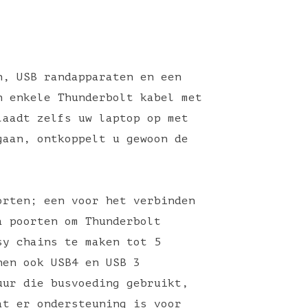
n, USB randapparaten en een
n enkele Thunderbolt kabel met
laadt zelfs uw laptop op met
gaan, ontkoppelt u gewoon de
orten; een voor het verbinden
a poorten om Thunderbolt
sy chains te maken tot 5
nen ook USB4 en USB 3
uur die busvoeding gebruikt,
at er ondersteuning is voor