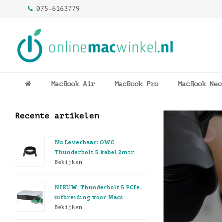
075-6163779
MacBook Air
MacBook Pro
MacBook Neo
Recente artikelen
Nu Leverbaar: OWC
Thunderbolt 5 kabel 2mtr
Bekijken
NIEUW: Thunderbolt 5 PCIe-
uitbreiding voor Macs
Bekijken