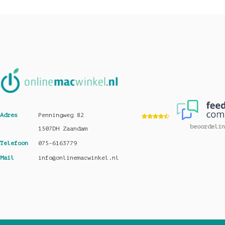
Adres
Penningweg 82
beoordelin
1507DH Zaandam
Telefoon
075-6163779
Mail
info@onlinemacwinkel.nl