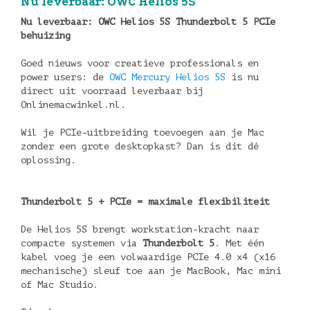
Nu leverbaar: OWC Helios 5S
Nu leverbaar: OWC Helios 5S Thunderbolt 5 PCIe
behuizing
Goed nieuws voor creatieve professionals en
power users: de
OWC Mercury Helios 5S
is nu
direct uit voorraad leverbaar bij
Onlinemacwinkel.nl.
Wil je PCIe-uitbreiding toevoegen aan je Mac
zonder een grote desktopkast? Dan is dit dé
oplossing.
Thunderbolt 5 + PCIe = maximale flexibiliteit
De Helios 5S brengt workstation-kracht naar
compacte systemen via
Thunderbolt 5
. Met één
kabel voeg je een volwaardige PCIe 4.0 x4 (x16
mechanische) sleuf toe aan je MacBook, Mac mini
of Mac Studio.