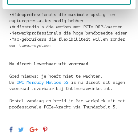
De OWC Mercury Helios 5S is ideaal voor:
•Videoprofessionals die maximale opslag- en
captureprestaties nodig hebben
•Audiostudio’s die werken met PCIe DSP-kaarten
•Netwerkprofessionals die hoge bandbreedte eisen
•Mac-gebruikers die flexibiliteit willen zonder
een tower-systeem
Nu direct leverbaar uit voorraad
Goed nieuws: je hoeft niet te wachten.
De
OWC Mercury Helios 5S
is nu direct uit eigen
voorraad leverbaar bij Onlinemacwinkel.nl.
Bestel vandaag en breid je Mac-werkplek uit met
professionele PCIe-kracht via Thunderbolt 5.