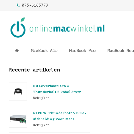
075-6163779
MacBook Air
MacBook Pro
MacBook Neo
Recente artikelen
Nu Leverbaar: OWC
Thunderbolt 5 kabel 2mtr
Bekijken
NIEUW: Thunderbolt 5 PCIe-
uitbreiding voor Macs
Bekijken