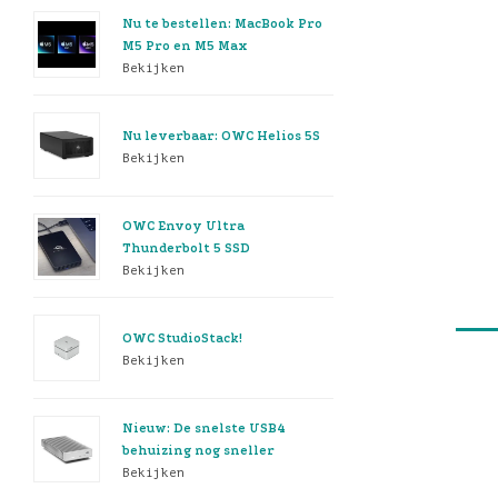
Nu te bestellen: MacBook Pro
M5 Pro en M5 Max
Bekijken
Nu leverbaar: OWC Helios 5S
Bekijken
OWC Envoy Ultra
Thunderbolt 5 SSD
Bekijken
OWC StudioStack!
Bekijken
Nieuw: De snelste USB4
behuizing nog sneller
Bekijken