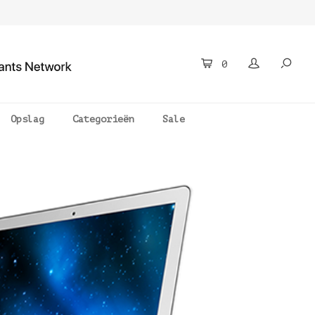
0
Opslag
Categorieën
Sale