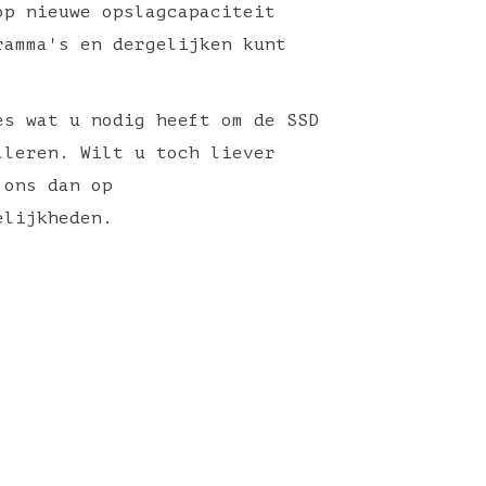
p nieuwe opslagcapaciteit
ramma's en dergelijken kunt
s wat u nodig heeft om de SSD
leren. Wilt u toch liever
 ons dan op
elijkheden.