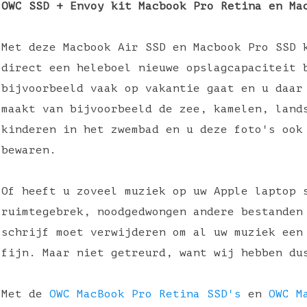
OWC SSD + Envoy kit Macbook Pro Retina en Ma
Met deze Macbook Air SSD en Macbook Pro SSD 
direct een heleboel nieuwe opslagcapaciteit 
bijvoorbeeld vaak op vakantie gaat en u daar
maakt van bijvoorbeeld de zee, kamelen, land
kinderen in het zwembad en u deze foto's ook
bewaren.
Of heeft u zoveel muziek op uw Apple laptop 
ruimtegebrek, noodgedwongen andere bestanden
schrijf moet verwijderen om al uw muziek een
fijn. Maar niet getreurd, want wij hebben d
Met de
OWC MacBook Pro Retina SSD's
en
OWC M