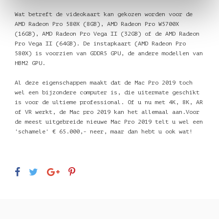
Wat betreft de videokaart kan gekozen worden voor de
AMD Radeon Pro 580X (8GB), AMD Radeon Pro W5700X
(16GB), AMD Radeon Pro Vega II (32GB) of de AMD Radeon
Pro Vega II (64GB). De instapkaart (AMD Radeon Pro
580X) is voorzien van GDDR5 GPU, de andere modellen van
HBM2 GPU.
Al deze eigenschappen maakt dat de Mac Pro 2019 toch
wel een bijzondere computer is, die uitermate geschikt
is voor de ultieme professional. Of u nu met 4K, 8K, AR
of VR werkt, de Mac pro 2019 kan het allemaal aan.Voor
de meest uitgebreide nieuwe Mac Pro 2019 telt u wel een
'schamele' € 65.000,- neer, maar dan hebt u ook wat!