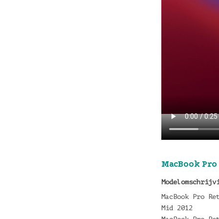
MacBook Pro 
Modelomschrijv
MacBook Pro Re
Mid 2012