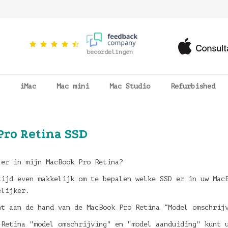
beoordelingen
iMac
Mac mini
Mac Studio
Refurbished
Pro Retina SSD
 er in mijn MacBook Pro Retina?
tijd even makkelijk om te bepalen welke SSD er in uw Mac
elijker.
nt aan de hand van de MacBook Pro Retina “Model omschrij
 Retina "model omschrijving" en "model aanduiding" kunt 