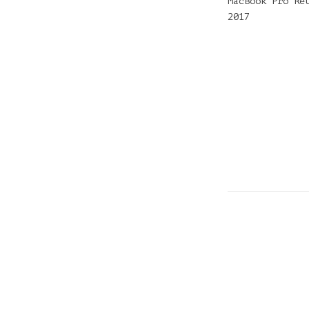
MacBook Pro Re
2017