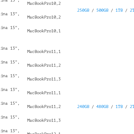
tina 13",
MacBookPro10,2
250GB
/
500GB
/
1TB
/
2
tina 13",
MacBookPro10,2
tina 15",
MacBookPro10,1
tina 13",
MacBookPro11,1
tina 15",
MacBookPro11,2
tina 15",
MacBookPro11,3
tina 13",
MacBookPro11,1
tina 15",
MacBookPro11,2
240GB
/
480GB
/
1TB
/
2
tina 15",
MacBookPro11,3
tina 13",