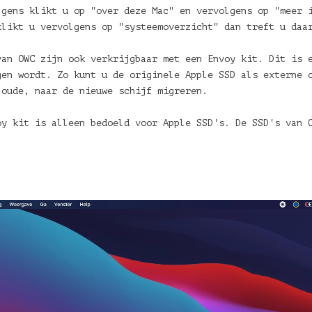
lgens klikt u op "over deze Mac" en vervolgens op "meer 
klikt u vervolgens op "systeemoverzicht" dan treft u daa
van OWC zijn ook verkrijgbaar met een Envoy kit. Dit is 
gen wordt. Zo kunt u de originele Apple SSD als externe 
 oude, naar de nieuwe schijf migreren.
oy kit is alleen bedoeld voor Apple SSD's. De SSD's van 