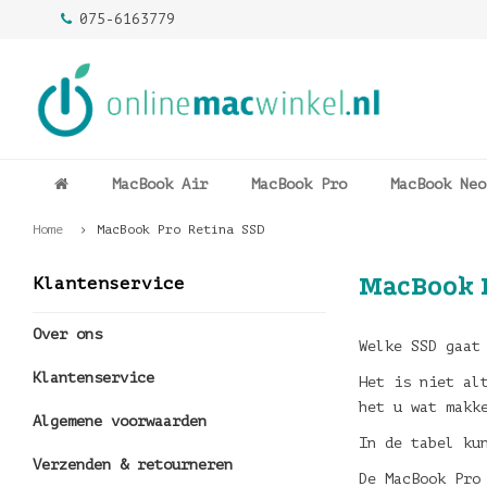
075-6163779
MacBook Air
MacBook Pro
MacBook Neo
Home
MacBook Pro Retina SSD
MacBook 
Klantenservice
Over ons
Welke SSD gaat
Klantenservice
Het is niet al
het u wat makk
Algemene voorwaarden
In de tabel ku
Verzenden & retourneren
De MacBook Pro