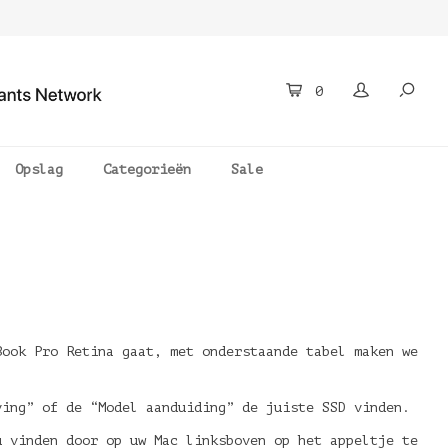
0
Opslag
Categorieën
Sale
Book Pro Retina gaat, met onderstaande tabel maken we
ving” of de “Model aanduiding” de juiste SSD vinden.
u vinden door op uw Mac linksboven op het appeltje te