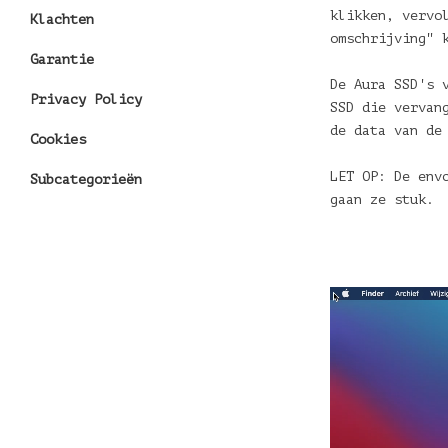
klikken, vervo
Klachten
omschrijving" 
Garantie
De Aura SSD's 
Privacy Policy
SSD die vervan
de data van de
Cookies
LET OP: De env
Subcategorieën
gaan ze stuk.