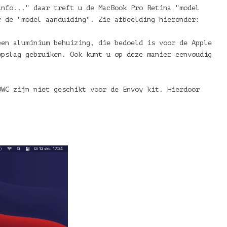
info..." daar treft u de MacBook Pro Retina "model
r de "model aanduiding". Zie afbeelding hieronder:
een aluminium behuizing, die bedoeld is voor de Apple
opslag gebruiken. Ook kunt u op deze manier eenvoudig
OWC zijn niet geschikt voor de Envoy kit. Hierdoor