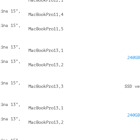
MacBookPro12,1
tina 15",
MacBookPro11,4
tina 15",
MacBookPro11,5
tina 13",
MacBookPro13,1
240GB
tina 13",
MacBookPro13,2
tina 15",
MacBookPro13,3
SSD ve
tina 13",
MacBookPro13,1
240GB
tina 13",
MacBookPro13,2