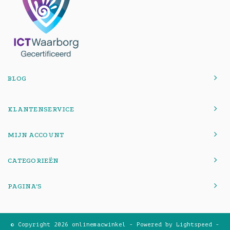
BLOG
KLANTENSERVICE
MIJN ACCOUNT
CATEGORIEËN
PAGINA'S
© Copyright 2026 onlinemacwinkel - Powered by
Lightspeed
-