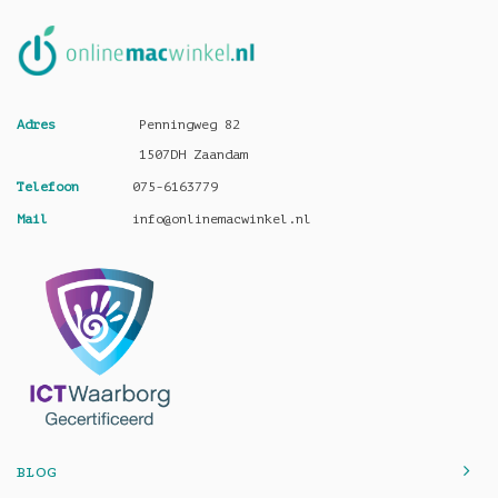
Adres
Penningweg 82
1507DH Zaandam
Telefoon
075-6163779
Mail
info@onlinemacwinkel.nl
BLOG