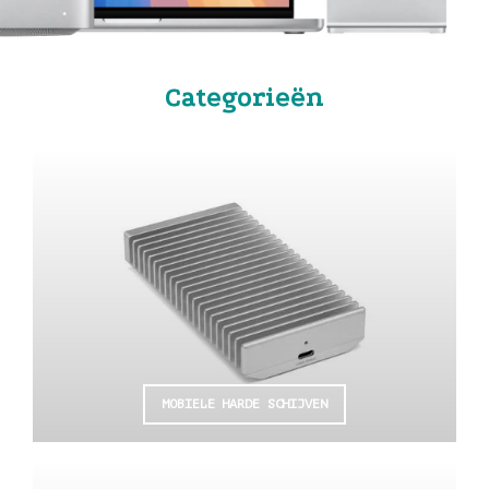
Categorieën
MOBIELE HARDE SCHIJVEN