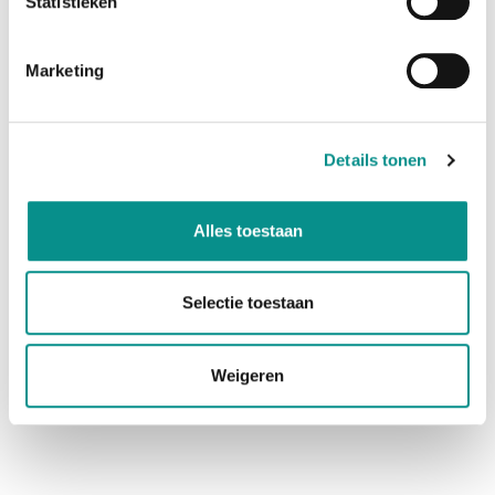
Statistieken
Marketing
Invoerapparaten
Details tonen
Alles toestaan
Selectie toestaan
Externe harde schijven
Weigeren