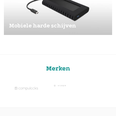
Mobiele harde schijven
Merken