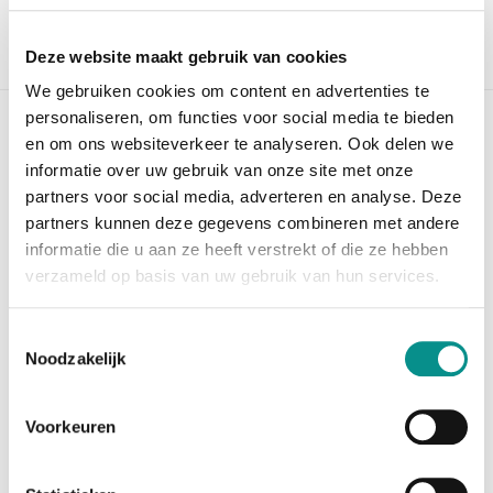
SALE
Deze website maakt gebruik van cookies
We gebruiken cookies om content en advertenties te
personaliseren, om functies voor social media te bieden
en om ons websiteverkeer te analyseren. Ook delen we
informatie over uw gebruik van onze site met onze
partners voor social media, adverteren en analyse. Deze
partners kunnen deze gegevens combineren met andere
informatie die u aan ze heeft verstrekt of die ze hebben
verzameld op basis van uw gebruik van hun services.
Toestemmingsselectie
Nieuwe Mac
Noodzakelijk
Voorkeuren