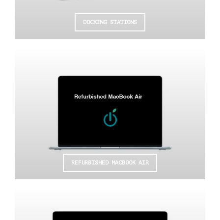
DOCKING STATIONS
REFURBISHED MACBOOK AIR